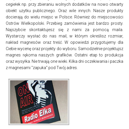
cegiełek np. przy zbieraniu wolnych dodatków na nowo otwarty
obiekt użytku publicznego. Oraz wile innych. Nasze produkty
docierają do wielu miejsc w Polsce. Również do miejscowości
Ostrów Wielkopolski. Przebieg zamówienia jest bardzo prosty.
Najszybcie skontaktujesz się z nami za pomocą maila.
Wystarczy wysłać do nas mail, w którym określisz rozmiar,
nakład magnesów oraz treść. W opowiedzi przygotujemy dla
Ciebie wycenę oraz projekty do wyboru. Samodzielnie projektujsz
magnes rękoma naszych grafików. Ostatni etap to produkcja
oraz wysyłka. Nie trwają one wieki. Kilka dni oczekiwania i paczka
z magnesami "zapuka" pod Twój adres.