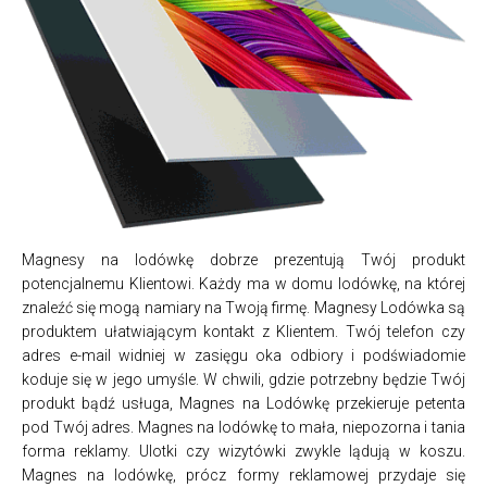
Magnesy na lodówkę dobrze prezentują Twój produkt
potencjalnemu Klientowi. Każdy ma w domu lodówkę, na której
znaleźć się mogą namiary na Twoją firmę. Magnesy Lodówka są
produktem ułatwiającym kontakt z Klientem. Twój telefon czy
adres e-mail widniej w zasięgu oka odbiory i podświadomie
koduje się w jego umyśle. W chwili, gdzie potrzebny będzie Twój
produkt bądź usługa, Magnes na Lodówkę przekieruje petenta
pod Twój adres. Magnes na lodówkę to mała, niepozorna i tania
forma reklamy. Ulotki czy wizytówki zwykle lądują w koszu.
Magnes na lodówkę, prócz formy reklamowej przydaje się