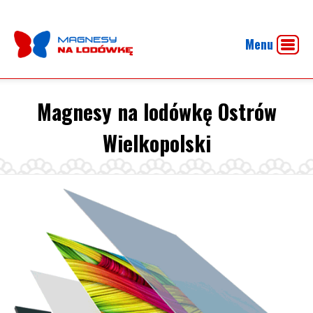
Menu
Magnesy na lodówkę Ostrów
Wielkopolski