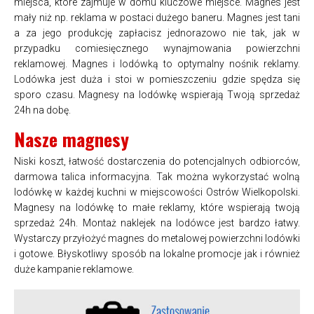
miejsca, które zajmuje w domu kluczowe miejsce. Magnes jest
mały niż np. reklama w postaci dużego baneru. Magnes jest tani
a za jego produkcję zapłacisz jednorazowo nie tak, jak w
przypadku comiesięcznego wynajmowania powierzchni
reklamowej. Magnes i lodówką to optymalny nośnik reklamy.
Lodówka jest duża i stoi w pomieszczeniu gdzie spędza się
sporo czasu. Magnesy na lodówkę wspierają Twoją sprzedaż
24h na dobę.
Nasze magnesy
Niski koszt, łatwość dostarczenia do potencjalnych odbiorców,
darmowa talica informacyjna. Tak można wykorzystać wolną
lodówkę w każdej kuchni w miejscowości Ostrów Wielkopolski.
Magnesy na lodówkę to małe reklamy, które wspierają twoją
sprzedaż 24h. Montaż naklejek na lodówce jest bardzo łatwy.
Wystarczy przyłożyć magnes do metalowej powierzchni lodówki
i gotowe. Błyskotliwy sposób na lokalne promocje jak i również
duże kampanie reklamowe.