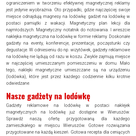
ograniczeniem w tworzeniu efektywnej magnetycznej reklamy
jest jedynie wyobraźnia. Oto przypadki, gdzie najczęściej swoje
miejsce odnajdują magnesy na lodówkę: gadżet na lodówkę w
postaci pamiątki z wakacji. Magnetyczny plan lekcji dla
najmłodszych. Magnetyczny notatnik do notowania. I wreszcie
naklejka magnetyczna na lodówkę w formie reklamy. Doskonałe
gadżety na eventy, konferencje, prezentacje, poczęstunki czy
degustacje. W odniesieniu do np. wizytówek, gadżety reklamowe
na lodówkę nie lądują od razu w koszu. Zwykle zajmują miejsce
w najczęściej umieszczanym pomieszczeniu w domu. Mało
tego, naklejki magnetyczne umieszczane są na urządzeniu
(lodówka), które jest przez każdego codziennie kilku krotnie
odwiedzane.
Nasze gadżety na lodówkę
Gadżety reklamowe na lodówkę w postaci naklejek
magnetycznych na lodówkę już dostępne w Wieruszów.
Sprawdź naszą ofertę przygotowaną dla każdego
zamieszkałego w miejscu Wieruszów. Gotowe rozwiązania
przygotowane na każdą kieszeń. Gotowa recepta dla ceniących