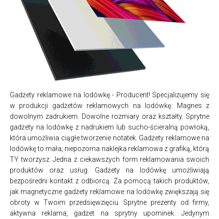
Gadżety reklamowe na lodówkę - Producent! Specjalizujemy się
w produkcji gadżetów reklamowych na lodówkę. Magnes z
dowolnym zadrukiem. Dowolne rozmiary oraz kształty. Sprytne
gadżety na lodówkę z nadrukiem lub sucho-ścieralną powłoką,
która umożliwia ciągłe tworzenie notatek. Gadżety reklamowe na
lodówkę to mała, niepozorna naklejka reklamowa z grafiką, którą
TY tworzysz. Jedna z ciekawszych form reklamowania swoich
produktów oraz usług. Gadżety na lodówkę umożliwiają
bezpośredni kontakt z odbiorcą. Za pomocą takich produktów,
jak magnetyczne gadżety reklamowe na lodówkę zwiększają się
obroty w Twoim przedsięwzięciu. Sprytne prezenty od firmy,
aktywna reklama, gadżet na sprytny upominek. Jedynym