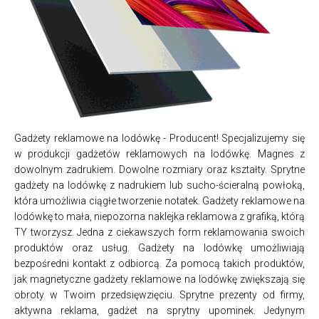
Gadżety reklamowe na lodówkę - Producent! Specjalizujemy się
w produkcji gadżetów reklamowych na lodówkę. Magnes z
dowolnym zadrukiem. Dowolne rozmiary oraz kształty. Sprytne
gadżety na lodówkę z nadrukiem lub sucho-ścieralną powłoką,
która umożliwia ciągłe tworzenie notatek. Gadżety reklamowe na
lodówkę to mała, niepozorna naklejka reklamowa z grafiką, którą
TY tworzysz. Jedna z ciekawszych form reklamowania swoich
produktów oraz usług. Gadżety na lodówkę umożliwiają
bezpośredni kontakt z odbiorcą. Za pomocą takich produktów,
jak magnetyczne gadżety reklamowe na lodówkę zwiększają się
obroty w Twoim przedsięwzięciu. Sprytne prezenty od firmy,
aktywna reklama, gadżet na sprytny upominek. Jedynym