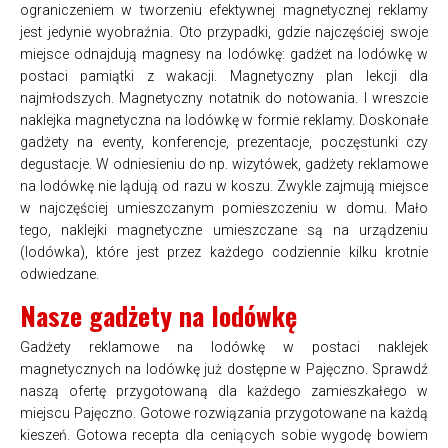
ograniczeniem w tworzeniu efektywnej magnetycznej reklamy
jest jedynie wyobraźnia. Oto przypadki, gdzie najczęściej swoje
miejsce odnajdują magnesy na lodówkę: gadżet na lodówkę w
postaci pamiątki z wakacji. Magnetyczny plan lekcji dla
najmłodszych. Magnetyczny notatnik do notowania. I wreszcie
naklejka magnetyczna na lodówkę w formie reklamy. Doskonałe
gadżety na eventy, konferencje, prezentacje, poczęstunki czy
degustacje. W odniesieniu do np. wizytówek, gadżety reklamowe
na lodówkę nie lądują od razu w koszu. Zwykle zajmują miejsce
w najczęściej umieszczanym pomieszczeniu w domu. Mało
tego, naklejki magnetyczne umieszczane są na urządzeniu
(lodówka), które jest przez każdego codziennie kilku krotnie
odwiedzane.
Nasze gadżety na lodówkę
Gadżety reklamowe na lodówkę w postaci naklejek
magnetycznych na lodówkę już dostępne w Pajęczno. Sprawdź
naszą ofertę przygotowaną dla każdego zamieszkałego w
miejscu Pajęczno. Gotowe rozwiązania przygotowane na każdą
kieszeń. Gotowa recepta dla ceniących sobie wygodę bowiem