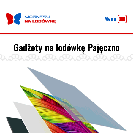
Menu
Gadżety na lodówkę Pajęczno