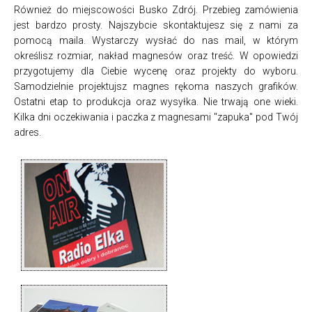
Również do miejscowości Busko Zdrój. Przebieg zamówienia
jest bardzo prosty. Najszybcie skontaktujesz się z nami za
pomocą maila. Wystarczy wysłać do nas mail, w którym
określisz rozmiar, nakład magnesów oraz treść. W opowiedzi
przygotujemy dla Ciebie wycenę oraz projekty do wyboru.
Samodzielnie projektujsz magnes rękoma naszych grafików.
Ostatni etap to produkcja oraz wysyłka. Nie trwają one wieki.
Kilka dni oczekiwania i paczka z magnesami "zapuka" pod Twój
adres.