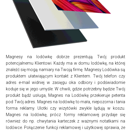
Magnesy na lodówkę dobrze prezentują Twój produkt
potencjalnemu Klientowi. Każdy ma w domu lodówkę, na której
znaleźć się mogą namiary na Twoją firmę. Magnesy Lodówka są
produktem ułatwiającym kontakt z Klientem. Twój telefon czy
adres e-mail widniej w zasięgu oka odbiory i podświadomie
koduje się w jego umyśle. W chwili, gdzie potrzebny będzie Twój
produkt bądź usługa, Magnes na Lodówkę przekieruje petenta
pod Twój adres. Magnes na lodówkę to mała, niepozorna i tania
forma reklamy. Ulotki czy wizytówki zwykle lądują w koszu.
Magnes na lodówkę, prócz formy reklamowej przydaje się
również do np. chwytania karteczek z ważnymi notatkami na
lodówce. Połączenie funkcji reklamowej i użytkowej sprawia, że