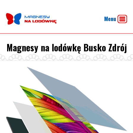
Menu
Magnesy na lodówkę Busko Zdrój