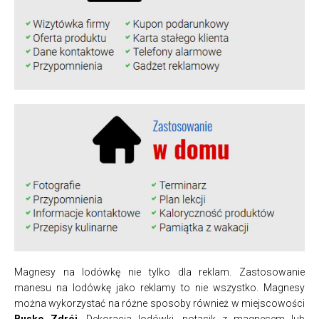
Magnesy na lodówkę nie tylko dla reklam. Zastosowanie
manesu na lodówkę jako reklamy to nie wszystko. Magnesy
można wykorzystać na różne sposoby również w miejscowości
Busko Zdrój
. Dekoracja lodówki, notasik z magnesem lub