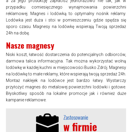
a za jego produkcję zapłacisz jednorazowo nie tak, jak w
przypadku comiesięcznego wynajmowania powierzchni
reklamowej. Magnes i lodówką to optymalny nośnik reklamy.
Lodówka jest duża i stoi w pomieszczeniu gdzie spędza się
sporo czasu. Magnesy na lodówkę wspierają Twoją sprzedaż
24h na dobę.
Nasze magnesy
Niski koszt, łatwość dostarczenia do potencjalnych odbiorców,
darmowa talica informacyjna. Tak można wykorzystać wolną
lodówkę w każdej kuchni w miejscowości Busko Zdrój. Magnesy
na lodówkę to małe reklamy, które wspierają twoją sprzedaż 24h.
Montaż naklejek na lodówce jest bardzo łatwy. Wystarczy
przyłożyć magnes do metalowej powierzchni lodówki i gotowe.
Błyskotliwy sposób na lokalne promocje jak i również duże
kampanie reklamowe.