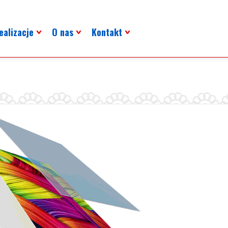
ealizacje
O nas
Kontakt