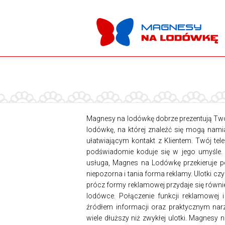
Magnesy na lodówkę dobrze prezentują Twó
lodówkę, na której znaleźć się mogą nam
ułatwiającym kontakt z Klientem. Twój tel
podświadomie koduje się w jego umyśle. 
usługa, Magnes na Lodówkę przekieruje p
niepozorna i tania forma reklamy. Ulotki c
prócz formy reklamowej przydaje się równi
lodówce. Połączenie funkcji reklamowej 
źródłem informacji oraz praktycznym narz
wiele dłuższy niż zwykłej ulotki. Magnesy