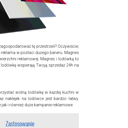
zagospodarować tę przestrzeń? Oczywiście,
. reklama w postaci dużego baneru. Magnes
wierzchni reklamowej. Magnes i lodówką to
a lodówkę wspierają Twoją sprzedaż 24h na
orzystać wolną lodówkę w każdej kuchni w
ż naklejek na lodówce jest bardzo łatwy.
 jak i również duże kampanie reklamowe.