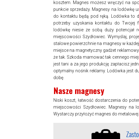
kosztem. Magnes możesz wręczyć na spotk
punkcie sprzedaży. Magnesy na lodówkę u
do kontaktu będą pod ręką. Lodówka to do
potrzeby uzyskania kontaktu do Twojej 
lodówkę niesie ze sobą duży potencjał
miejscowości Szydłowiec. Wymyślaj, proje
stalowe powierzchnie na magnesy w każdej
miejsce na magnetyczny gadżet reklamowy 
że tak. Szkoda marnować tak cennego miej
jest tani a za jego produkcję zapłacisz 
optymalny nośnik reklamy. Lodówka jest d
dobę.
Nasze magnesy
Niski koszt, łatwość dostarczenia do po
miejscowości Szydłowiec. Magnesy na lod
Wystarczy przyłożyć magnes do metalowej p