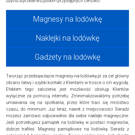
użyciu a przede wszystkim przystępnych cenowo.
Magnesy na lodówkę
Naklejki na lodówkę
Gadżety na lodówkę
Tworząc przedsięwzięcie magnesy-na-lodówkę.pl za cel główny
obrano łatwy i szybki kontakt z Klientami w trosce o ich wygodę.
Efektem tego założenia jest możliwość obsługi Klientów
wyłącznie za pomocą internetu. Zminimalizowaliśmy potrzebę
umawiania się na spotkania, przez które traci się mnóstwo
czasu, do minimum. Już teraz, nawet z miejscowości Sieradz
możesz zamówić odpowiednie dla siebie naklejki magneyczne.
Jeśli potrzebujesz pamiątek na lodówkę w postaci magnesów,
dobrze trafiłeś. Magnesy pamiątkowe na lodówkę Sieradz z