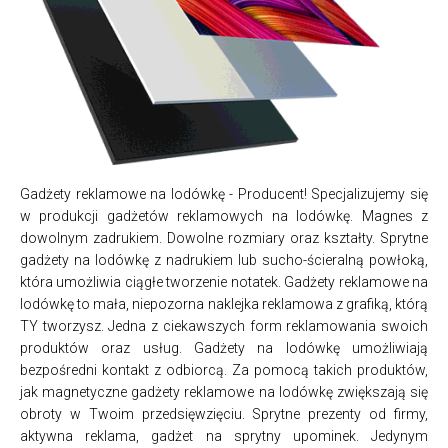
Gadżety reklamowe na lodówkę - Producent! Specjalizujemy się
w produkcji gadżetów reklamowych na lodówkę. Magnes z
dowolnym zadrukiem. Dowolne rozmiary oraz kształty. Sprytne
gadżety na lodówkę z nadrukiem lub sucho-ścieralną powłoką,
która umożliwia ciągłe tworzenie notatek. Gadżety reklamowe na
lodówkę to mała, niepozorna naklejka reklamowa z grafiką, którą
TY tworzysz. Jedna z ciekawszych form reklamowania swoich
produktów oraz usług. Gadżety na lodówkę umożliwiają
bezpośredni kontakt z odbiorcą. Za pomocą takich produktów,
jak magnetyczne gadżety reklamowe na lodówkę zwiększają się
obroty w Twoim przedsięwzięciu. Sprytne prezenty od firmy,
aktywna reklama, gadżet na sprytny upominek. Jedynym