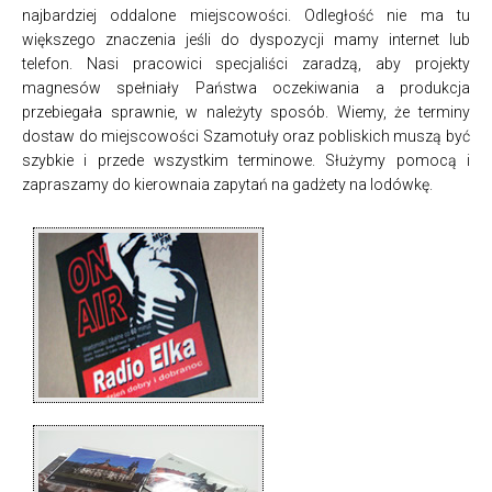
najbardziej oddalone miejscowości. Odległość nie ma tu
większego znaczenia jeśli do dyspozycji mamy internet lub
telefon. Nasi pracowici specjaliści zaradzą, aby projekty
magnesów spełniały Państwa oczekiwania a produkcja
przebiegała sprawnie, w należyty sposób. Wiemy, że terminy
dostaw do miejscowości Szamotuły oraz pobliskich muszą być
szybkie i przede wszystkim terminowe. Służymy pomocą i
zapraszamy do kierownaia zapytań na gadżety na lodówkę.