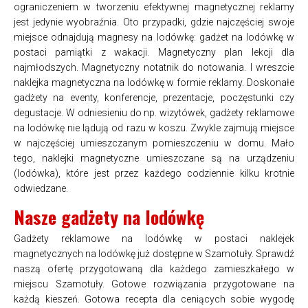
ograniczeniem w tworzeniu efektywnej magnetycznej reklamy
jest jedynie wyobraźnia. Oto przypadki, gdzie najczęściej swoje
miejsce odnajdują magnesy na lodówkę: gadżet na lodówkę w
postaci pamiątki z wakacji. Magnetyczny plan lekcji dla
najmłodszych. Magnetyczny notatnik do notowania. I wreszcie
naklejka magnetyczna na lodówkę w formie reklamy. Doskonałe
gadżety na eventy, konferencje, prezentacje, poczęstunki czy
degustacje. W odniesieniu do np. wizytówek, gadżety reklamowe
na lodówkę nie lądują od razu w koszu. Zwykle zajmują miejsce
w najczęściej umieszczanym pomieszczeniu w domu. Mało
tego, naklejki magnetyczne umieszczane są na urządzeniu
(lodówka), które jest przez każdego codziennie kilku krotnie
odwiedzane.
Nasze gadżety na lodówkę
Gadżety reklamowe na lodówkę w postaci naklejek
magnetycznych na lodówkę już dostępne w Szamotuły. Sprawdź
naszą ofertę przygotowaną dla każdego zamieszkałego w
miejscu Szamotuły. Gotowe rozwiązania przygotowane na
każdą kieszeń. Gotowa recepta dla ceniących sobie wygodę