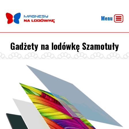
Menu
Gadżety na lodówkę Szamotuły