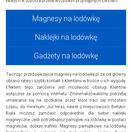
łatwych w użyciu a przede wszystkim przystępnych cenowo.
Magnesy na lodówkę
Naklejki na lodówkę
Gadżety na lodówkę
Tworząc przedsięwzięcie magnesy-na-lodówkę.pl za cel główny
obrano łatwy i szybki kontakt z Klientami w trosce o ich wygodę.
Efektem tego założenia jest możliwość obsługi Klientów
wyłącznie za pomocą internetu. Zminimalizowaliśmy potrzebę
umawiania się na spotkania, przez które traci się mnóstwo
czasu, do minimum. Już teraz, nawet z miejscowości Bielsko-
Biała możesz zamówić odpowiednie dla siebie naklejki
magneyczne. Jeśli potrzebujesz pamiątek na lodówkę w postaci
magnesów, dobrze trafiłeś. Magnesy pamiątkowe na lodówkę