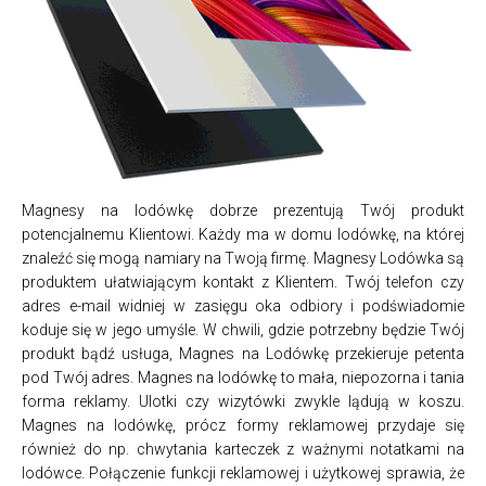
Magnesy na lodówkę dobrze prezentują Twój produkt
potencjalnemu Klientowi. Każdy ma w domu lodówkę, na której
znaleźć się mogą namiary na Twoją firmę. Magnesy Lodówka są
produktem ułatwiającym kontakt z Klientem. Twój telefon czy
adres e-mail widniej w zasięgu oka odbiory i podświadomie
koduje się w jego umyśle. W chwili, gdzie potrzebny będzie Twój
produkt bądź usługa, Magnes na Lodówkę przekieruje petenta
pod Twój adres. Magnes na lodówkę to mała, niepozorna i tania
forma reklamy. Ulotki czy wizytówki zwykle lądują w koszu.
Magnes na lodówkę, prócz formy reklamowej przydaje się
również do np. chwytania karteczek z ważnymi notatkami na
lodówce. Połączenie funkcji reklamowej i użytkowej sprawia, że