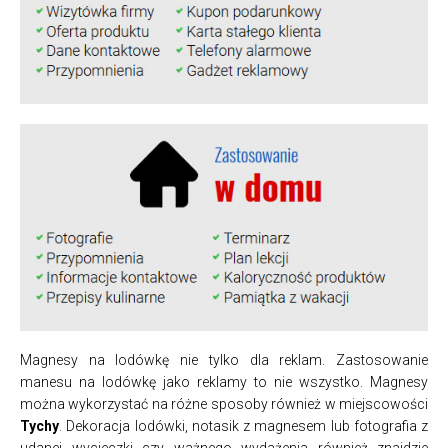
Magnesy na lodówkę nie tylko dla reklam. Zastosowanie
manesu na lodówkę jako reklamy to nie wszystko. Magnesy
można wykorzystać na różne sposoby również w miejscowości
Tychy
. Dekoracja lodówki, notasik z magnesem lub fotografia z
udanej wycieczki czy ważnego wydażenia również znajdzie