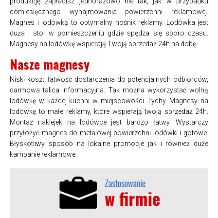
produkcję zapłacisz jednorazowo nie tak, jak w przypadku
comiesięcznego wynajmowania powierzchni reklamowej.
Magnes i lodówką to optymalny nośnik reklamy. Lodówka jest
duża i stoi w pomieszczeniu gdzie spędza się sporo czasu.
Magnesy na lodówkę wspierają Twoją sprzedaż 24h na dobę.
Nasze magnesy
Niski koszt, łatwość dostarczenia do potencjalnych odbiorców,
darmowa talica informacyjna. Tak można wykorzystać wolną
lodówkę w każdej kuchni w miejscowości Tychy. Magnesy na
lodówkę to małe reklamy, które wspierają twoją sprzedaż 24h.
Montaż naklejek na lodówce jest bardzo łatwy. Wystarczy
przyłożyć magnes do metalowej powierzchni lodówki i gotowe.
Błyskotliwy sposób na lokalne promocje jak i również duże
kampanie reklamowe.