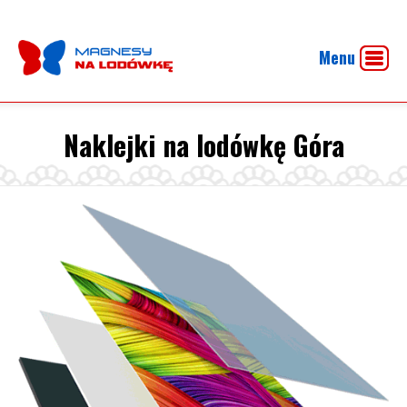
Menu
Naklejki na lodówkę Góra