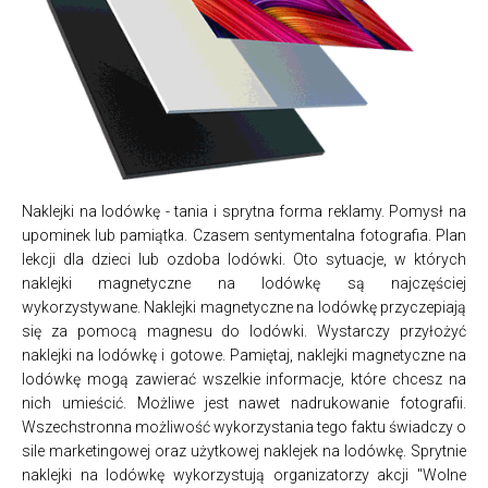
Naklejki na lodówkę - tania i sprytna forma reklamy. Pomysł na
upominek lub pamiątka. Czasem sentymentalna fotografia. Plan
lekcji dla dzieci lub ozdoba lodówki. Oto sytuacje, w których
naklejki magnetyczne na lodówkę są najczęściej
wykorzystywane. Naklejki magnetyczne na lodówkę przyczepiają
się za pomocą magnesu do lodówki. Wystarczy przyłożyć
naklejki na lodówkę i gotowe. Pamiętaj, naklejki magnetyczne na
lodówkę mogą zawierać wszelkie informacje, które chcesz na
nich umieścić. Możliwe jest nawet nadrukowanie fotografii.
Wszechstronna możliwość wykorzystania tego faktu świadczy o
sile marketingowej oraz użytkowej naklejek na lodówkę. Sprytnie
naklejki na lodówkę wykorzystują organizatorzy akcji "Wolne