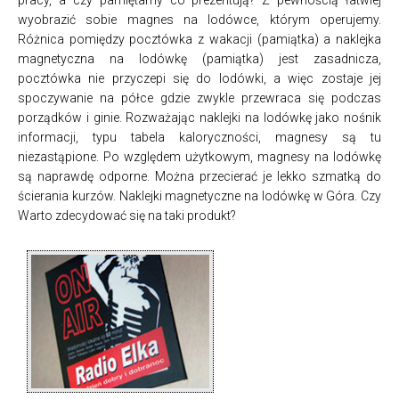
wyobrazić sobie magnes na lodówce, którym operujemy.
Różnica pomiędzy pocztówka z wakacji (pamiątka) a naklejka
magnetyczna na lodówkę (pamiątka) jest zasadnicza,
pocztówka nie przyczepi się do lodówki, a więc zostaje jej
spoczywanie na półce gdzie zwykle przewraca się podczas
porządków i ginie. Rozważając naklejki na lodówkę jako nośnik
informacji, typu tabela kaloryczności, magnesy są tu
niezastąpione. Po względem użytkowym, magnesy na lodówkę
są naprawdę odporne. Można przecierać je lekko szmatką do
ścierania kurzów. Naklejki magnetyczne na lodówkę w Góra. Czy
Warto zdecydować się na taki produkt?