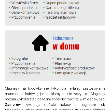
Magnesy na lodówkę nie tylko dla reklam. Zastosowanie
manesu na lodówkę jako reklamy to nie wszystko. Magnesy
można wykorzystać na różne sposoby również w miejscowości
Zambrów
. Dekoracja lodówki, notasik z magnesem lub
fotografia z udanej wycieczki czy ważnego wydażenia również