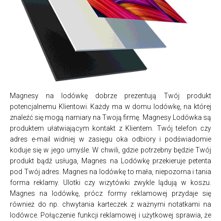
Magnesy na lodówkę dobrze prezentują Twój produkt
potencjalnemu Klientowi. Każdy ma w domu lodówkę, na której
znaleźć się mogą namiary na Twoją firmę. Magnesy Lodówka są
produktem ułatwiającym kontakt z Klientem. Twój telefon czy
adres e-mail widniej w zasięgu oka odbiory i podświadomie
koduje się w jego umyśle. W chwili, gdzie potrzebny będzie Twój
produkt bądź usługa, Magnes na Lodówkę przekieruje petenta
pod Twój adres. Magnes na lodówkę to mała, niepozorna i tania
forma reklamy. Ulotki czy wizytówki zwykle lądują w koszu.
Magnes na lodówkę, prócz formy reklamowej przydaje się
również do np. chwytania karteczek z ważnymi notatkami na
lodówce. Połączenie funkcji reklamowej i użytkowej sprawia, że