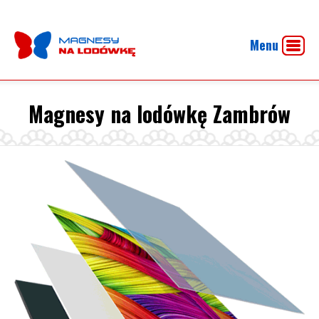
Menu
Magnesy na lodówkę Zambrów