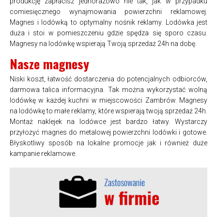
produkcję zapłacisz jednorazowo nie tak, jak w przypadku
comiesięcznego wynajmowania powierzchni reklamowej.
Magnes i lodówką to optymalny nośnik reklamy. Lodówka jest
duża i stoi w pomieszczeniu gdzie spędza się sporo czasu.
Magnesy na lodówkę wspierają Twoją sprzedaż 24h na dobę.
Nasze magnesy
Niski koszt, łatwość dostarczenia do potencjalnych odbiorców,
darmowa talica informacyjna. Tak można wykorzystać wolną
lodówkę w każdej kuchni w miejscowości Zambrów. Magnesy
na lodówkę to małe reklamy, które wspierają twoją sprzedaż 24h.
Montaż naklejek na lodówce jest bardzo łatwy. Wystarczy
przyłożyć magnes do metalowej powierzchni lodówki i gotowe.
Błyskotliwy sposób na lokalne promocje jak i również duże
kampanie reklamowe.