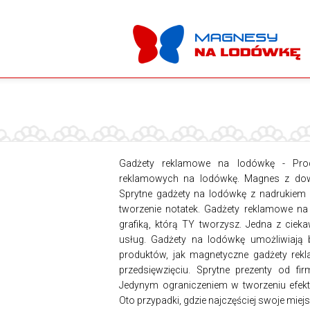
Gadżety reklamowe na lodówkę - Produ
reklamowych na lodówkę. Magnes z dowo
Sprytne gadżety na lodówkę z nadrukiem l
tworzenie notatek. Gadżety reklamowe na
grafiką, którą TY tworzysz. Jedna z ci
usług. Gadżety na lodówkę umożliwiają 
produktów, jak magnetyczne gadżety re
przedsięwzięciu. Sprytne prezenty od fi
Jedynym ograniczeniem w tworzeniu efekty
Oto przypadki, gdzie najczęściej swoje mi