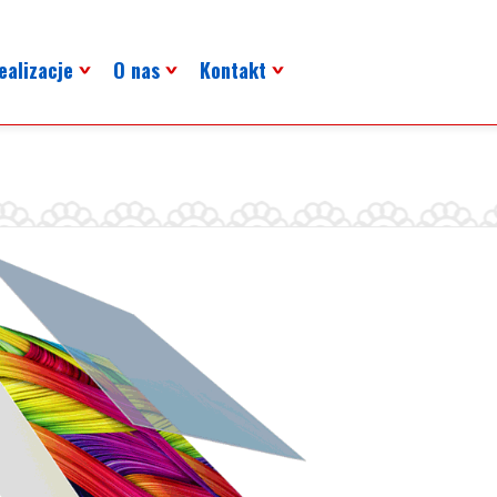
ealizacje
O nas
Kontakt