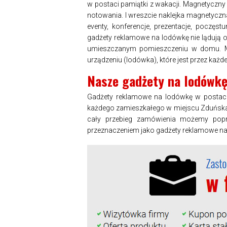
w postaci pamiątki z wakacji. Magnetyczny 
notowania. I wreszcie naklejka magnetycz
eventy, konferencje, prezentacje, poczęst
gadżety reklamowe na lodówkę nie lądują o
umieszczanym pomieszczeniu w domu. Ma
urządzeniu (lodówka), które jest przez każd
Nasze gadżety na lodówk
Gadżety reklamowe na lodówkę w postaci
każdego zamieszkałego w miejscu Zduńska
cały przebieg zamówienia możemy popr
przeznaczeniem jako gadżety reklamowe na