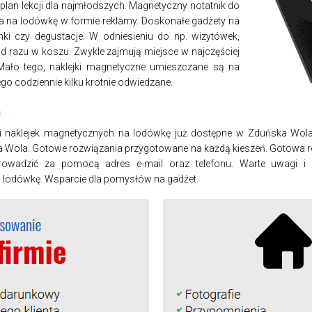
plan lekcji dla najmłodszych. Magnetyczny notatnik do
na na lodówkę w formie reklamy. Doskonałe gadżety na
unki czy degustacje. W odniesieniu do np. wizytówek,
d razu w koszu. Zwykle zajmują miejsce w najczęściej
ło tego, naklejki magnetyczne umieszczane są na
ego codziennie kilku krotnie odwiedzane.
ę
 naklejek magnetycznych na lodówkę już dostępne w Zduńska Wola
 Wola. Gotowe rozwiązania przygotowane na każdą kieszeń. Gotowa r
owadzić za pomocą adres e-mail oraz telefonu. Warte uwagi i
 lodówkę. Wsparcie dla pomysłów na gadżet.