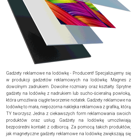
Gadżety reklamowe na lodówkę - Producent! Specjalizujemy się
w produkcji gadżetów reklamowych na lodówkę. Magnes z
dowolnym zadrukiem. Dowolne rozmiary oraz kształty. Sprytne
gadżety na lodówkę z nadrukiem lub sucho-ścieralną powłoką,
która umożliwia ciągłe tworzenie notatek. Gadżety reklamowe na
lodówkę to mała, niepozorna naklejka reklamowa z grafiką, którą
TY tworzysz. Jedna z ciekawszych form reklamowania swoich
produktów oraz usług. Gadżety na lodówkę umożliwiają
bezpośredni kontakt z odbiorcą. Za pomocą takich produktów,
jak magnetyczne gadżety reklamowe na lodówkę zwiększają się