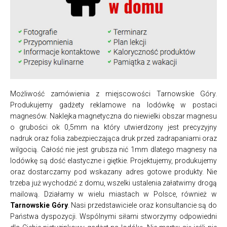
Możliwość zamówienia z miejscowości Tarnowskie Góry.
Produkujemy gadżety reklamowe na lodówkę w postaci
magnesów. Naklejka magnetyczna do niewielki obszar magnesu
o grubości ok 0,5mm na który utwierdzony jest precyzyjny
nadruk oraz folia zabezpieczająca druk przed zadrapaniami oraz
wilgocią. Całość nie jest grubsza nić 1mm dlatego magnesy na
lodówkę są dość elastyczne i giętkie. Projektujemy, produkujemy
oraz dostarczamy pod wskazany adres gotowe produkty. Nie
trzeba już wychodzić z domu, wszelki ustalenia załatwimy drogą
mailową. Działamy w wielu miastach w Polsce, również w
Tarnowskie Góry
. Nasi przedstawiciele oraz konsultancie są do
Państwa dyspozycji. Wspólnymi siłami stworzymy odpowiedni