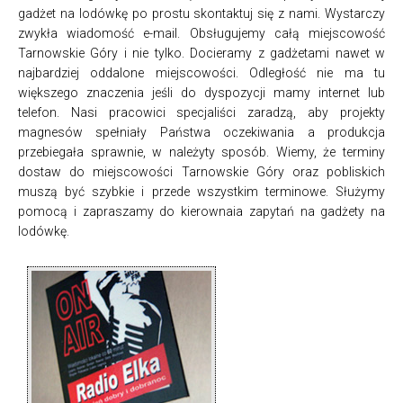
gadżet na lodówkę po prostu skontaktuj się z nami. Wystarczy
zwykła wiadomość e-mail. Obsługujemy całą miejscowość
Tarnowskie Góry i nie tylko. Docieramy z gadżetami nawet w
najbardziej oddalone miejscowości. Odległość nie ma tu
większego znaczenia jeśli do dyspozycji mamy internet lub
telefon. Nasi pracowici specjaliści zaradzą, aby projekty
magnesów spełniały Państwa oczekiwania a produkcja
przebiegała sprawnie, w należyty sposób. Wiemy, że terminy
dostaw do miejscowości Tarnowskie Góry oraz pobliskich
muszą być szybkie i przede wszystkim terminowe. Służymy
pomocą i zapraszamy do kierownaia zapytań na gadżety na
lodówkę.