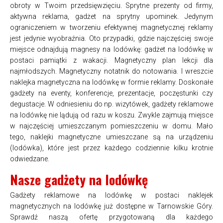
obroty w Twoim przedsięwzięciu. Sprytne prezenty od firmy,
aktywna reklama, gadżet na sprytny upominek. Jedynym
ograniczeniem w tworzeniu efektywnej magnetycznej reklamy
jest jedynie wyobraźnia. Oto przypadki, gdzie najczęściej swoje
miejsce odnajdują magnesy na lodówkę: gadżet na lodówkę w
postaci pamiątki z wakacji. Magnetyczny plan lekcji dla
najmłodszych. Magnetyczny notatnik do notowania. I wreszcie
naklejka magnetyczna na lodówkę w formie reklamy. Doskonałe
gadżety na eventy, konferencje, prezentacje, poczęstunki czy
degustacje. W odniesieniu do np. wizytówek, gadżety reklamowe
na lodówkę nie lądują od razu w koszu. Zwykle zajmują miejsce
w najczęściej umieszczanym pomieszczeniu w domu. Mało
tego, naklejki magnetyczne umieszczane są na urządzeniu
(lodówka), które jest przez każdego codziennie kilku krotnie
odwiedzane.
Nasze gadżety na lodówkę
Gadżety reklamowe na lodówkę w postaci naklejek
magnetycznych na lodówkę już dostępne w Tarnowskie Góry.
Sprawdź naszą ofertę przygotowaną dla każdego