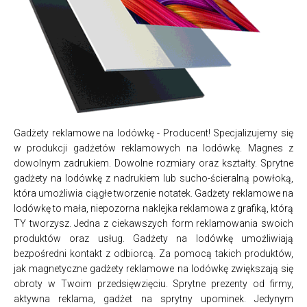
Gadżety reklamowe na lodówkę - Producent! Specjalizujemy się
w produkcji gadżetów reklamowych na lodówkę. Magnes z
dowolnym zadrukiem. Dowolne rozmiary oraz kształty. Sprytne
gadżety na lodówkę z nadrukiem lub sucho-ścieralną powłoką,
która umożliwia ciągłe tworzenie notatek. Gadżety reklamowe na
lodówkę to mała, niepozorna naklejka reklamowa z grafiką, którą
TY tworzysz. Jedna z ciekawszych form reklamowania swoich
produktów oraz usług. Gadżety na lodówkę umożliwiają
bezpośredni kontakt z odbiorcą. Za pomocą takich produktów,
jak magnetyczne gadżety reklamowe na lodówkę zwiększają się
obroty w Twoim przedsięwzięciu. Sprytne prezenty od firmy,
aktywna reklama, gadżet na sprytny upominek. Jedynym