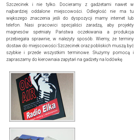
Szczecinek i nie tylko. Docieramy z gadżetami nawet w
najbardziej oddalone miejscowości. Odległość nie ma tu
większego znaczenia jeśli do dyspozycji mamy internet lub
telefon. Nasi pracowici specjaliści zaradzą, aby projekty
magnesów spełniały Państwa oczekiwania a produkcja
przebiegała sprawnie, w należyty sposób. Wiemy, że terminy
dostaw do miejscowości Szczecinek oraz pobliskich muszą być
szybkie i przede wszystkim terminowe. Służymy pomocą i
zapraszamy do kierownaia zapytań na gadżety na lodówkę.