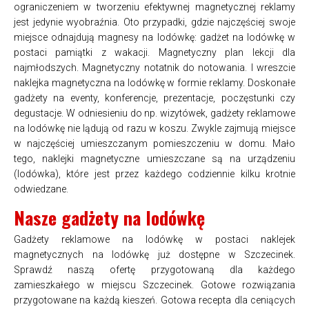
ograniczeniem w tworzeniu efektywnej magnetycznej reklamy
jest jedynie wyobraźnia. Oto przypadki, gdzie najczęściej swoje
miejsce odnajdują magnesy na lodówkę: gadżet na lodówkę w
postaci pamiątki z wakacji. Magnetyczny plan lekcji dla
najmłodszych. Magnetyczny notatnik do notowania. I wreszcie
naklejka magnetyczna na lodówkę w formie reklamy. Doskonałe
gadżety na eventy, konferencje, prezentacje, poczęstunki czy
degustacje. W odniesieniu do np. wizytówek, gadżety reklamowe
na lodówkę nie lądują od razu w koszu. Zwykle zajmują miejsce
w najczęściej umieszczanym pomieszczeniu w domu. Mało
tego, naklejki magnetyczne umieszczane są na urządzeniu
(lodówka), które jest przez każdego codziennie kilku krotnie
odwiedzane.
Nasze gadżety na lodówkę
Gadżety reklamowe na lodówkę w postaci naklejek
magnetycznych na lodówkę już dostępne w Szczecinek.
Sprawdź naszą ofertę przygotowaną dla każdego
zamieszkałego w miejscu Szczecinek. Gotowe rozwiązania
przygotowane na każdą kieszeń. Gotowa recepta dla ceniących