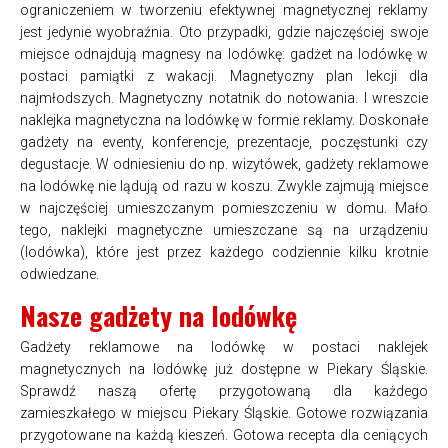
ograniczeniem w tworzeniu efektywnej magnetycznej reklamy
jest jedynie wyobraźnia. Oto przypadki, gdzie najczęściej swoje
miejsce odnajdują magnesy na lodówkę: gadżet na lodówkę w
postaci pamiątki z wakacji. Magnetyczny plan lekcji dla
najmłodszych. Magnetyczny notatnik do notowania. I wreszcie
naklejka magnetyczna na lodówkę w formie reklamy. Doskonałe
gadżety na eventy, konferencje, prezentacje, poczęstunki czy
degustacje. W odniesieniu do np. wizytówek, gadżety reklamowe
na lodówkę nie lądują od razu w koszu. Zwykle zajmują miejsce
w najczęściej umieszczanym pomieszczeniu w domu. Mało
tego, naklejki magnetyczne umieszczane są na urządzeniu
(lodówka), które jest przez każdego codziennie kilku krotnie
odwiedzane.
Nasze gadżety na lodówkę
Gadżety reklamowe na lodówkę w postaci naklejek
magnetycznych na lodówkę już dostępne w Piekary Śląskie.
Sprawdź naszą ofertę przygotowaną dla każdego
zamieszkałego w miejscu Piekary Śląskie. Gotowe rozwiązania
przygotowane na każdą kieszeń. Gotowa recepta dla ceniących