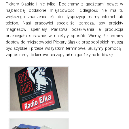
Piekary Śląskie i nie tylko. Docieramy z gadżetami nawet w
najbardziej oddalone miejscowości. Odległość nie ma tu
większego znaczenia jeśli do dyspozycji mamy internet lub
telefon. Nasi pracowici specjaliści zaradzą, aby projekty
magnesów spełniały Państwa oczekiwania a produkcja
przebiegała sprawnie, w należyty sposób. Wiemy, że terminy
dostaw do miejscowości Piekary Śląskie oraz pobliskich muszą
być szybkie i przede wszystkim terminowe. Służymy pomocą i
zapraszamy do kierownaia zapytań na gadżety na lodówkę.