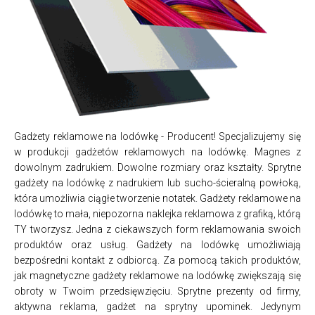
Gadżety reklamowe na lodówkę - Producent! Specjalizujemy się
w produkcji gadżetów reklamowych na lodówkę. Magnes z
dowolnym zadrukiem. Dowolne rozmiary oraz kształty. Sprytne
gadżety na lodówkę z nadrukiem lub sucho-ścieralną powłoką,
która umożliwia ciągłe tworzenie notatek. Gadżety reklamowe na
lodówkę to mała, niepozorna naklejka reklamowa z grafiką, którą
TY tworzysz. Jedna z ciekawszych form reklamowania swoich
produktów oraz usług. Gadżety na lodówkę umożliwiają
bezpośredni kontakt z odbiorcą. Za pomocą takich produktów,
jak magnetyczne gadżety reklamowe na lodówkę zwiększają się
obroty w Twoim przedsięwzięciu. Sprytne prezenty od firmy,
aktywna reklama, gadżet na sprytny upominek. Jedynym