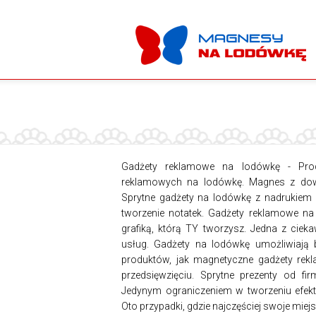
Gadżety reklamowe na lodówkę - Produ
reklamowych na lodówkę. Magnes z dowo
Sprytne gadżety na lodówkę z nadrukiem l
tworzenie notatek. Gadżety reklamowe na
grafiką, którą TY tworzysz. Jedna z ci
usług. Gadżety na lodówkę umożliwiają 
produktów, jak magnetyczne gadżety re
przedsięwzięciu. Sprytne prezenty od fi
Jedynym ograniczeniem w tworzeniu efekty
Oto przypadki, gdzie najczęściej swoje mi