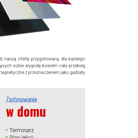
ź naszą ofertę przygotowaną dla każdego
iących sobie wygodę bowiem cały przebieg
magnetyczne z przeznaczeniem jako gadżety