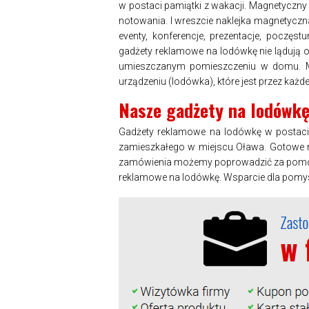
w postaci pamiątki z wakacji. Magnetyczny 
notowania. I wreszcie naklejka magnetycz
eventy, konferencje, prezentacje, poczęst
gadżety reklamowe na lodówkę nie lądują o
umieszczanym pomieszczeniu w domu. Ma
urządzeniu (lodówka), które jest przez każd
Nasze gadżety na lodówk
Gadżety reklamowe na lodówkę w postaci
zamieszkałego w miejscu Oława. Gotowe r
zamówienia możemy poprowadzić za pomocą 
reklamowe na lodówkę. Wsparcie dla pomy