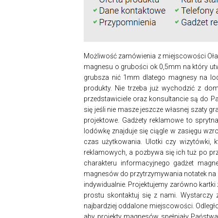
Możliwość zamówienia z miejscowości Oła
magnesu o grubości ok 0,5mm na który utwie
grubsza nić 1mm dlatego magnesy na lod
produkty. Nie trzeba już wychodzić z do
przedstawiciele oraz konsultancie są do P
się jeśli nie masze jeszcze własnej szaty 
projektowe. Gadżety reklamowe to sprytn
lodówkę znajduje się ciągle w zasięgu wzr
czas użytkowania. Ulotki czy wizytówki, 
reklamowych, a pozbywa się ich tuż po prz
charakteru informacyjnego gadżet magne
magnesów do przytrzymywania notatek na l
indywidualnie. Projektujemy zarówno kartki
prostu skontaktuj się z nami. Wystarczy
najbardziej oddalone miejscowości. Odległoś
aby projekty magnesów spełniały Państwa 