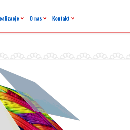
ealizacje
O nas
Kontakt