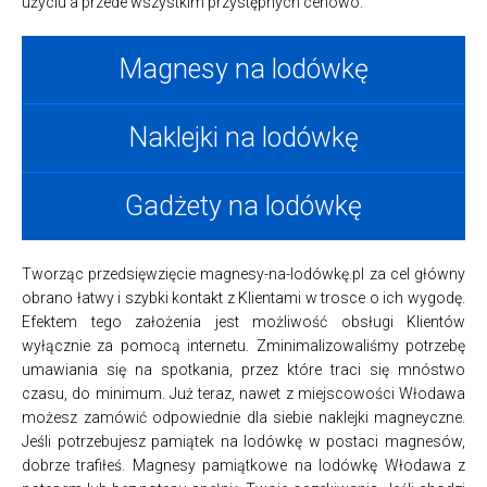
użyciu a przede wszystkim przystępnych cenowo.
Magnesy na lodówkę
Naklejki na lodówkę
Gadżety na lodówkę
Tworząc przedsięwzięcie magnesy-na-lodówkę.pl za cel główny
obrano łatwy i szybki kontakt z Klientami w trosce o ich wygodę.
Efektem tego założenia jest możliwość obsługi Klientów
wyłącznie za pomocą internetu. Zminimalizowaliśmy potrzebę
umawiania się na spotkania, przez które traci się mnóstwo
czasu, do minimum. Już teraz, nawet z miejscowości Włodawa
możesz zamówić odpowiednie dla siebie naklejki magneyczne.
Jeśli potrzebujesz pamiątek na lodówkę w postaci magnesów,
dobrze trafiłeś. Magnesy pamiątkowe na lodówkę Włodawa z