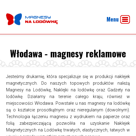
Menu
Włodawa - magnesy reklamowe
Jesteśmy drukarnię, która specjalizuje się w produkcji naklejek
magnetycznych. Do naszych topowych produktów należą
Magnesy na Lodówkę, Naklejki na lodówkę oraz Gadżety na
lodówkę. Działamy na terenie całego kraju, również w
miejscowości Włodawa. Powstałe u nas magnesy na lodówkę
są o kształcie prosotkątnym oraz nieregulanym (dowolnym).
Technologia łączeniu magnesu z wydrukiem na papierze oraz
folią zabezpieczającą pozwoliła na uzyskanie Naklejek
Magnetycznych na Lodówkę trwałych, elastycznych, łatwych w