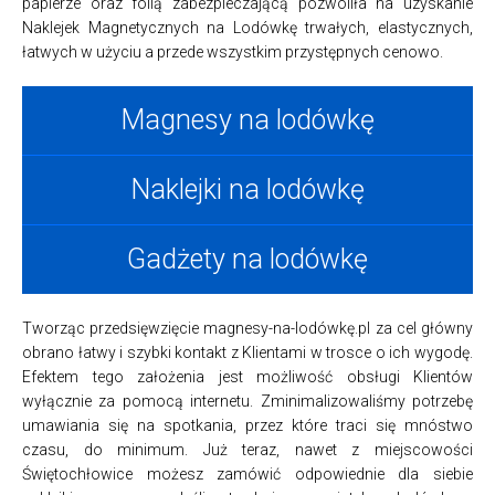
papierze oraz folią zabezpieczającą pozwoliła na uzyskanie
Naklejek Magnetycznych na Lodówkę trwałych, elastycznych,
łatwych w użyciu a przede wszystkim przystępnych cenowo.
Magnesy na lodówkę
Naklejki na lodówkę
Gadżety na lodówkę
Tworząc przedsięwzięcie magnesy-na-lodówkę.pl za cel główny
obrano łatwy i szybki kontakt z Klientami w trosce o ich wygodę.
Efektem tego założenia jest możliwość obsługi Klientów
wyłącznie za pomocą internetu. Zminimalizowaliśmy potrzebę
umawiania się na spotkania, przez które traci się mnóstwo
czasu, do minimum. Już teraz, nawet z miejscowości
Świętochłowice możesz zamówić odpowiednie dla siebie