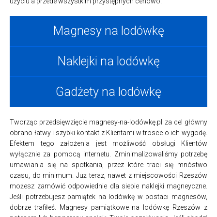
użyciu a przede wszystkim przystępnych cenowo.
Magnesy na lodówkę
Naklejki na lodówkę
Gadżety na lodówkę
Tworząc przedsięwzięcie magnesy-na-lodówkę.pl za cel główny
obrano łatwy i szybki kontakt z Klientami w trosce o ich wygodę.
Efektem tego założenia jest możliwość obsługi Klientów
wyłącznie za pomocą internetu. Zminimalizowaliśmy potrzebę
umawiania się na spotkania, przez które traci się mnóstwo
czasu, do minimum. Już teraz, nawet z miejscowości Rzeszów
możesz zamówić odpowiednie dla siebie naklejki magneyczne.
Jeśli potrzebujesz pamiątek na lodówkę w postaci magnesów,
dobrze trafiłeś. Magnesy pamiątkowe na lodówkę Rzeszów z