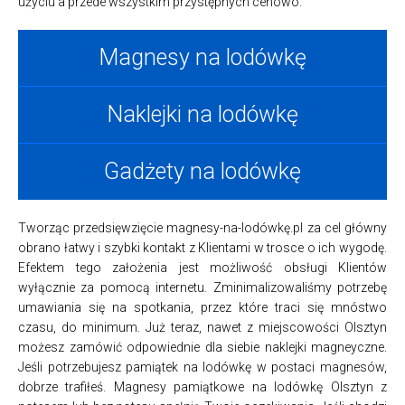
użyciu a przede wszystkim przystępnych cenowo.
Magnesy na lodówkę
Naklejki na lodówkę
Gadżety na lodówkę
Tworząc przedsięwzięcie magnesy-na-lodówkę.pl za cel główny
obrano łatwy i szybki kontakt z Klientami w trosce o ich wygodę.
Efektem tego założenia jest możliwość obsługi Klientów
wyłącznie za pomocą internetu. Zminimalizowaliśmy potrzebę
umawiania się na spotkania, przez które traci się mnóstwo
czasu, do minimum. Już teraz, nawet z miejscowości Olsztyn
możesz zamówić odpowiednie dla siebie naklejki magneyczne.
Jeśli potrzebujesz pamiątek na lodówkę w postaci magnesów,
dobrze trafiłeś. Magnesy pamiątkowe na lodówkę Olsztyn z