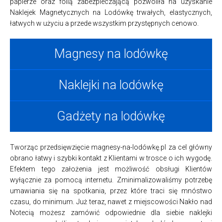
papierze oraz folią zabezpieczającą pozwoliła na uzyskanie
Naklejek Magnetycznych na Lodówkę trwałych, elastycznych,
łatwych w użyciu a przede wszystkim przystępnych cenowo.
Magnesy na lodówkę
Naklejki na lodówkę
Gadżety na lodówkę
Tworząc przedsięwzięcie magnesy-na-lodówkę.pl za cel główny
obrano łatwy i szybki kontakt z Klientami w trosce o ich wygodę.
Efektem tego założenia jest możliwość obsługi Klientów
wyłącznie za pomocą internetu. Zminimalizowaliśmy potrzebę
umawiania się na spotkania, przez które traci się mnóstwo
czasu, do minimum. Już teraz, nawet z miejscowości Nakło nad
Notecią możesz zamówić odpowiednie dla siebie naklejki