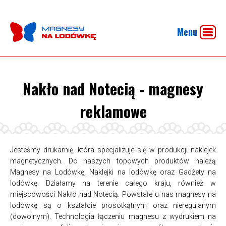
Menu
Nakło nad Notecią - magnesy
reklamowe
Jesteśmy drukarnię, która specjalizuje się w produkcji naklejek
magnetycznych. Do naszych topowych produktów należą
Magnesy na Lodówkę, Naklejki na lodówkę oraz Gadżety na
lodówkę. Działamy na terenie całego kraju, również w
miejscowości Nakło nad Notecią. Powstałe u nas magnesy na
lodówkę są o kształcie prosotkątnym oraz nieregulanym
(dowolnym). Technologia łączeniu magnesu z wydrukiem na