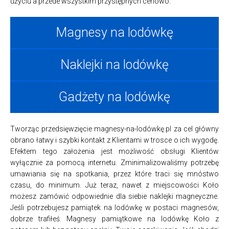
użyciu a przede wszystkim przystępnych cenowo.
Magnesy na lodówkę
Naklejki na lodówkę
Gadżety na lodówkę
Tworząc przedsięwzięcie magnesy-na-lodówkę.pl za cel główny
obrano łatwy i szybki kontakt z Klientami w trosce o ich wygodę.
Efektem tego założenia jest możliwość obsługi Klientów
wyłącznie za pomocą internetu. Zminimalizowaliśmy potrzebę
umawiania się na spotkania, przez które traci się mnóstwo
czasu, do minimum. Już teraz, nawet z miejscowości Koło
możesz zamówić odpowiednie dla siebie naklejki magneyczne.
Jeśli potrzebujesz pamiątek na lodówkę w postaci magnesów,
dobrze trafiłeś. Magnesy pamiątkowe na lodówkę Koło z